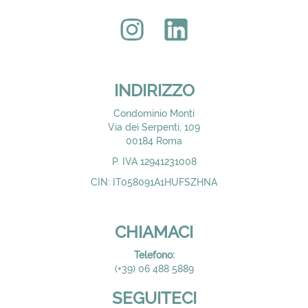
INDIRIZZO
Condominio Monti
Via dei Serpenti, 109
00184 Roma
P. IVA 12941231008
CIN: IT058091A1HUFSZHNA
CHIAMACI
Telefono:
(+39) 06 488 5889
SEGUITECI