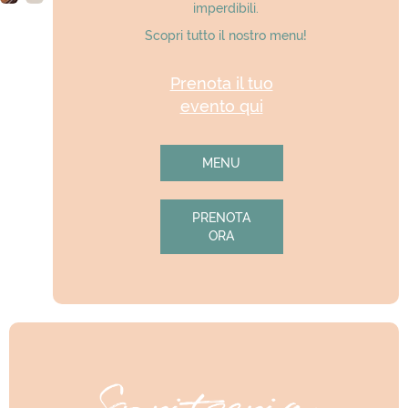
imperdibili.
Scopri tutto il nostro menu!
Prenota il tuo
evento qui
MENU
PRENOTA
ORA